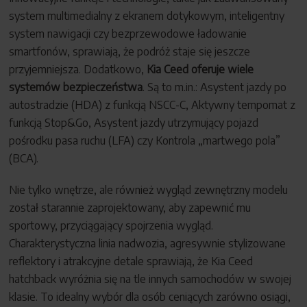
system multimedialny z ekranem dotykowym, inteligentny
system nawigacji czy bezprzewodowe ładowanie
smartfonów, sprawiają, że podróż staje się jeszcze
przyjemniejsza. Dodatkowo,
Kia Ceed oferuje wiele
systemów bezpieczeństwa
. Są to m.in.: Asystent jazdy po
autostradzie (HDA) z funkcją NSCC-C, Aktywny tempomat z
funkcją Stop&Go, Asystent jazdy utrzymujący pojazd
pośrodku pasa ruchu (LFA) czy Kontrola „martwego pola”
(BCA).
Nie tylko wnętrze, ale również wygląd zewnętrzny modelu
został starannie zaprojektowany, aby zapewnić mu
sportowy, przyciągający spojrzenia wygląd.
Charakterystyczna linia nadwozia, agresywnie stylizowane
reflektory i atrakcyjne detale sprawiają, że Kia Ceed
hatchback wyróżnia się na tle innych samochodów w swojej
klasie. To idealny wybór dla osób ceniących zarówno osiągi,