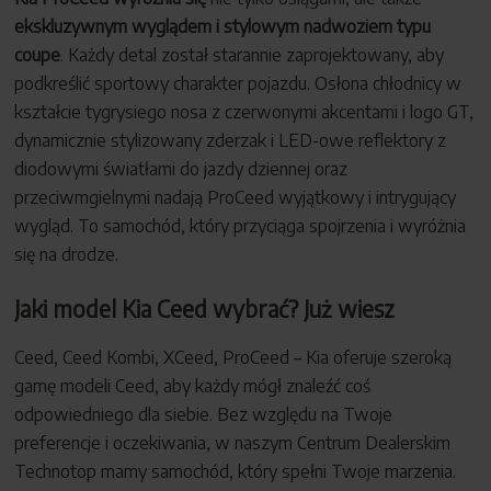
ekskluzywnym wyglądem i stylowym nadwoziem typu
coupe
. Każdy detal został starannie zaprojektowany, aby
podkreślić sportowy charakter pojazdu. Osłona chłodnicy w
kształcie tygrysiego nosa z czerwonymi akcentami i logo GT,
dynamicznie stylizowany zderzak i LED-owe reflektory z
diodowymi światłami do jazdy dziennej oraz
przeciwmgielnymi nadają ProCeed wyjątkowy i intrygujący
wygląd. To samochód, który przyciąga spojrzenia i wyróżnia
się na drodze.
Jaki model Kia Ceed wybrać? Już wiesz
Ceed, Ceed Kombi, XCeed, ProCeed – Kia oferuje szeroką
gamę modeli Ceed, aby każdy mógł znaleźć coś
odpowiedniego dla siebie. Bez względu na Twoje
preferencje i oczekiwania, w naszym Centrum Dealerskim
Technotop mamy samochód, który spełni Twoje marzenia.