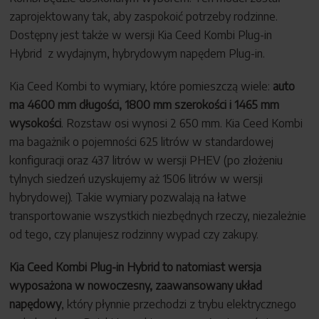
zaprojektowany tak, aby zaspokoić potrzeby rodzinne.
Dostępny jest także w wersji ​​Kia Ceed Kombi Plug-in
Hybrid z wydajnym, hybrydowym napędem Plug-in.
Kia Ceed Kombi to wymiary, które pomieszczą wiele:
auto
ma 4600 mm długości, 1800 mm szerokości i 1465 mm
wysokości
. Rozstaw osi wynosi 2 650 mm. Kia Ceed Kombi
ma bagażnik o pojemności 625 litrów w standardowej
konfiguracji oraz 437 litrów w wersji PHEV (po złożeniu
tylnych siedzeń uzyskujemy aż 1506 litrów w wersji
hybrydowej). Takie wymiary pozwalają na łatwe
transportowanie wszystkich niezbędnych rzeczy, niezależnie
od tego, czy planujesz rodzinny wypad czy zakupy.
Kia Ceed Kombi Plug-in Hybrid to natomiast wersja
wyposażona w nowoczesny, zaawansowany układ
napędowy
, który płynnie przechodzi z trybu elektrycznego