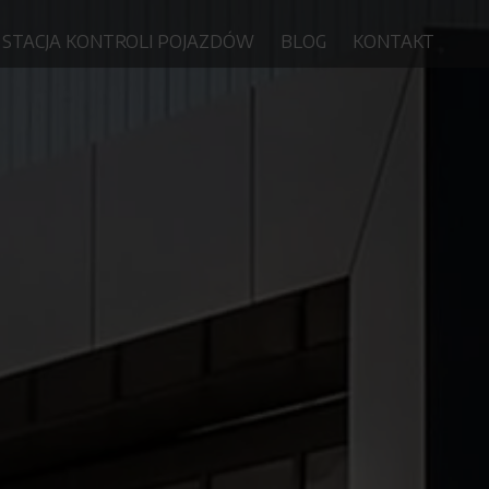
STACJA KONTROLI POJAZDÓW
BLOG
KONTAKT