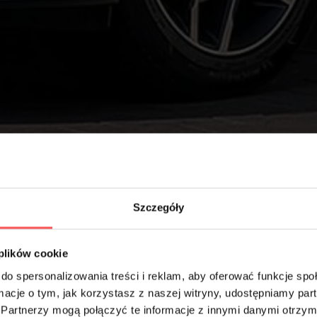
Szczegóły
 plików cookie
do spersonalizowania treści i reklam, aby oferować funkcje sp
ormacje o tym, jak korzystasz z naszej witryny, udostępniamy p
Partnerzy mogą połączyć te informacje z innymi danymi otrzym