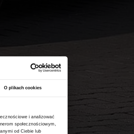
O plikach cookies
ołecznościowe i analizować
artnerom społecznościowym,
anymi od Ciebie lub