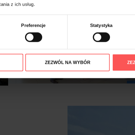
nia z ich usług.
Preferencje
Statystyka
ZEZWÓL NA WYBÓR
ZE