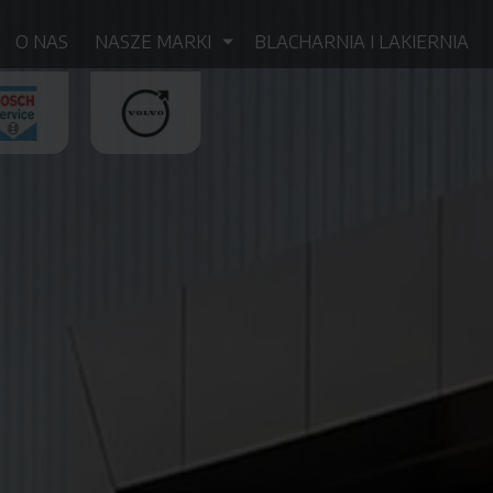
O NAS
NASZE MARKI
BLACHARNIA I LAKIERNIA
KIA
MITSUBISHI
SUBARU
BOSCH
VOLVO