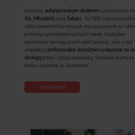
Jesteśmy
autoryzowanym dealerem
samochodów ma
Kia
,
Mitsubishi
, oraz
Subaru
. Od 1995 roku prowadzi
salon samochodów nowych oraz używanych w Lublini
jesteśmy specjalistami od tych marek. Azjatyckie
samochody nie mają przed nami tajemnic, więc u nas
znajdziesz
profesjonalne doradztwo połączone ze ś
obsługą
przed- i posprzedażową. Sprawdź ofertę na 
nowe i używane w Technotop!
CZYTAJ WIĘCEJ