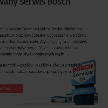
any serwis Bosch
m serwisem Bosch w Lublinie. Wykwalifikowana
agnostów, oraz nowoczesne wyposażenie warsztatu,
samochód każdej marki. Wykonujemy także
naprawy
 serwisie masz pewność, że naprawa zostanie
rawnie i przy użyciu oryginalnych części
.
 Kontroli Pojazdów w Lublinie oferuje przeglądy
 marek – także pojazdów specjalistycznych.
RSZTATU