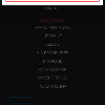
KONTAKT
NASZE MARKI:
SAMOCHODY NOWE
UŻYWANE
SERWIS
KIA ECO DRIVERS
PROMOCJE
KONFIGURATOR
UBEZPIECZENIA
JAZDA PRÓBNA