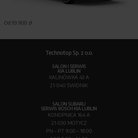
Blog
Od 93 900 zł
Kontakt
Technotop Sp. z o.o.
SALON I SERWIS
KIA LUBLIN
KALINÓWKA 43 A
21-040 ŚWIDNIK
SALON SUBARU
SERWIS BOSCH KIA LUBLIN
KONOPNICA 164 A
21-030 MOTYCZ
PN – PT 9:00 – 18:00