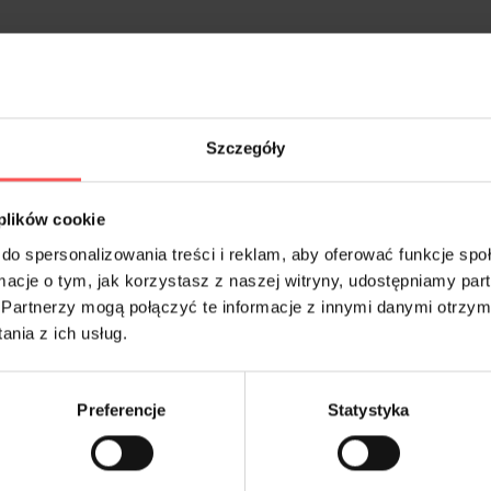
ia 2022
Szczegóły
shi.
ł m.in.
 plików cookie
do spersonalizowania treści i reklam, aby oferować funkcje sp
ę
ormacje o tym, jak korzystasz z naszej witryny, udostępniamy p
Partnerzy mogą połączyć te informacje z innymi danymi otrzym
nia z ich usług.
Preferencje
Statystyka